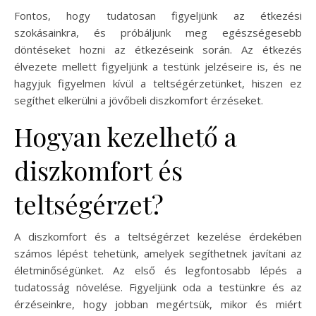
Fontos, hogy tudatosan figyeljünk az étkezési
szokásainkra, és próbáljunk meg egészségesebb
döntéseket hozni az étkezéseink során. Az étkezés
élvezete mellett figyeljünk a testünk jelzéseire is, és ne
hagyjuk figyelmen kívül a teltségérzetünket, hiszen ez
segíthet elkerülni a jövőbeli diszkomfort érzéseket.
Hogyan kezelhető a
diszkomfort és
teltségérzet?
A diszkomfort és a teltségérzet kezelése érdekében
számos lépést tehetünk, amelyek segíthetnek javítani az
életminőségünket. Az első és legfontosabb lépés a
tudatosság növelése. Figyeljünk oda a testünkre és az
érzéseinkre, hogy jobban megértsük, mikor és miért