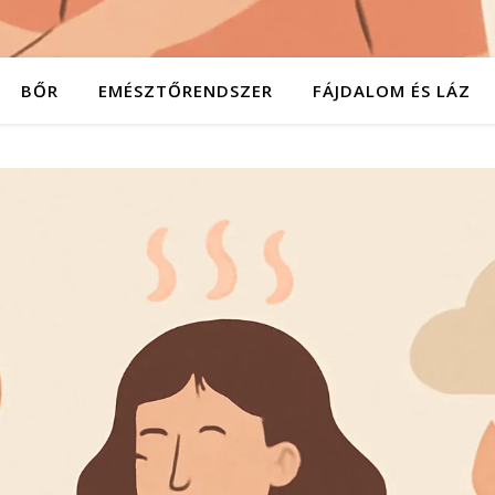
BŐR
EMÉSZTŐRENDSZER
FÁJDALOM ÉS LÁZ