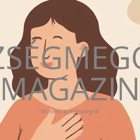
ZSÉGMEG
MAGAZI
Mindent az egészségről