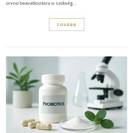
orvosi beavatkozásra is szükség…
TOVÁBB