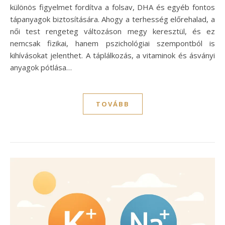
különös figyelmet fordítva a folsav, DHA és egyéb fontos
tápanyagok biztosítására. Ahogy a terhesség előrehalad, a
női test rengeteg változáson megy keresztül, és ez
nemcsak fizikai, hanem pszichológiai szempontból is
kihívásokat jelenthet. A táplálkozás, a vitaminok és ásványi
anyagok pótlása…
TOVÁBB