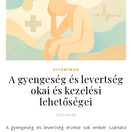
VITAMINOK
A gyengeség és levertség
okai és kezelési
lehetőségei
2025.10.16.
A gyengeség és levertség érzése sok ember számára