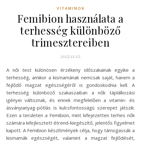
VITAMINOK
Femibion használata a
terhesség különböző
trimesztereiben
2025.11.12.
A női test különösen érzékeny időszakainak egyike a
terhesség, amikor a kismamának nemcsak saját, hanem a
fejlődő magzat egészségéről is gondoskodnia kell. A
terhesség különböző szakaszaiban a nők táplálkozási
igényei változnak, és ennek megfelelően a vitamin- és
ásványianyag-pótlás is kulcsfontosságú szerepet játszik.
Ezen a területen a Femibion, mint kifejezetten terhes nők
számára kifejlesztett étrend-kiegészítő, jelentős figyelmet
kapott. A Femibion készítmények célja, hogy támogassák a
kismamák egészségét, valamint a magzat fejlődését,