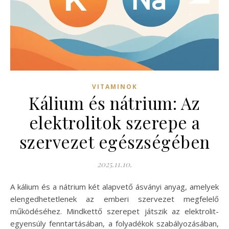
VITAMINOK
Kálium és nátrium: Az
elektrolitok szerepe a
szervezet egészségében
2025.11.10.
A kálium és a nátrium két alapvető ásványi anyag, amelyek
elengedhetetlenek az emberi szervezet megfelelő
működéséhez. Mindkettő szerepet játszik az elektrolit-
egyensúly fenntartásában, a folyadékok szabályozásában,