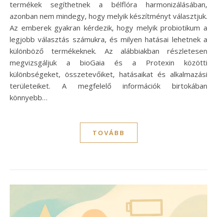
termékek segíthetnek a bélflóra harmonizálásában,
azonban nem mindegy, hogy melyik készítményt választjuk.
Az emberek gyakran kérdezik, hogy melyik probiotikum a
legjobb választás számukra, és milyen hatásai lehetnek a
különböző termékeknek. Az alábbiakban részletesen
megvizsgáljuk a bioGaia és a Protexin közötti
különbségeket, összetevőiket, hatásaikat és alkalmazási
területeiket. A megfelelő információk birtokában
könnyebb…
TOVÁBB