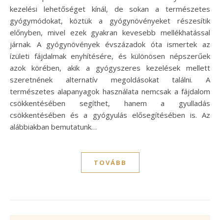
kezelési lehetőséget kínál, de sokan a természetes
gyógymódokat, köztük a gyógynövényeket részesítik
előnyben, mivel ezek gyakran kevesebb mellékhatással
járnak. A gyógynövények évszázadok óta ismertek az
ízületi fájdalmak enyhítésére, és különösen népszerűek
azok körében, akik a gyógyszeres kezelések mellett
szeretnének alternatív megoldásokat találni. A
természetes alapanyagok használata nemcsak a fájdalom
csökkentésében segíthet, hanem a gyulladás
csökkentésében és a gyógyulás elősegítésében is. Az
alábbiakban bemutatunk…
TOVÁBB