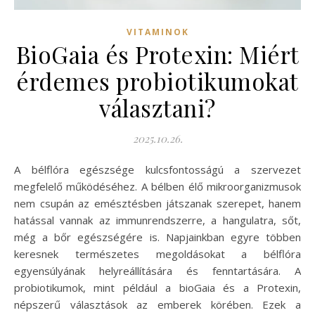
VITAMINOK
BioGaia és Protexin: Miért
érdemes probiotikumokat
választani?
2025.10.26.
A bélflóra egészsége kulcsfontosságú a szervezet
megfelelő működéséhez. A bélben élő mikroorganizmusok
nem csupán az emésztésben játszanak szerepet, hanem
hatással vannak az immunrendszerre, a hangulatra, sőt,
még a bőr egészségére is. Napjainkban egyre többen
keresnek természetes megoldásokat a bélflóra
egyensúlyának helyreállítására és fenntartására. A
probiotikumok, mint például a bioGaia és a Protexin,
népszerű választások az emberek körében. Ezek a