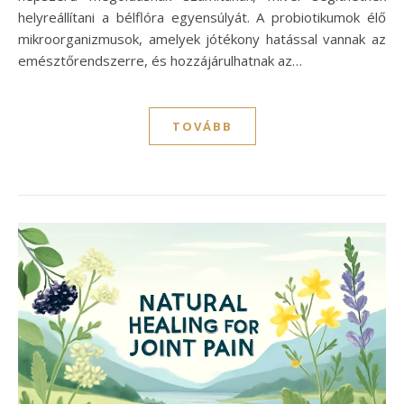
helyreállítani a bélflóra egyensúlyát. A probiotikumok élő
mikroorganizmusok, amelyek jótékony hatással vannak az
emésztőrendszerre, és hozzájárulhatnak az…
TOVÁBB