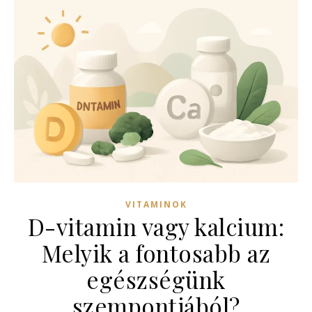
VITAMINOK
D-vitamin vagy kalcium:
Melyik a fontosabb az
egészségünk
szempontjából?