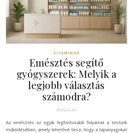
VITAMINOK
Emésztés segítő
gyógyszerek: Melyik a
legjobb választás
számodra?
2025.12.20.
Az emésztés az egyik legfontosabb folyamat a testünk
működésében, amely lehetővé teszi, hogy a tápanyagokat