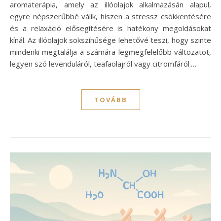
aromaterápia, amely az illóolajok alkalmazásán alapul,
egyre népszerűbbé válik, hiszen a stressz csökkentésére
és a relaxáció elősegítésére is hatékony megoldásokat
kínál. Az illóolajok sokszínűsége lehetővé teszi, hogy szinte
mindenki megtalálja a számára legmegfelelőbb változatot,
legyen szó levenduláról, teafaolajról vagy citromfáról.…
TOVÁBB