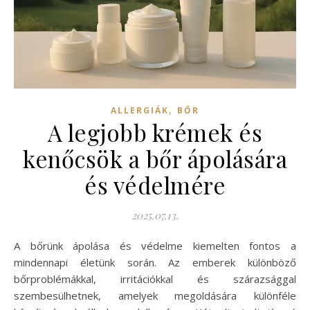
,
ALLERGIÁK
BŐR
A legjobb krémek és
kenőcsök a bőr ápolására
és védelmére
2025.07.13.
A bőrünk ápolása és védelme kiemelten fontos a
mindennapi életünk során. Az emberek különböző
bőrproblémákkal, irritációkkal és szárazsággal
szembesülhetnek, amelyek megoldására különféle