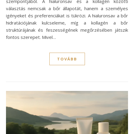
szempontjából. A hialuronsav és a kollagén közötti
választás nemcsak a bőr állapotát, hanem a személyes
igényeket és preferenciákat is tükrözi. A hialuronsav a bőr
hidratációjának kulcseleme, míg a kollagén a bőr
struktúrájának és feszességének megőrzésében játszik
fontos szerepet. Mivel…
TOVÁBB