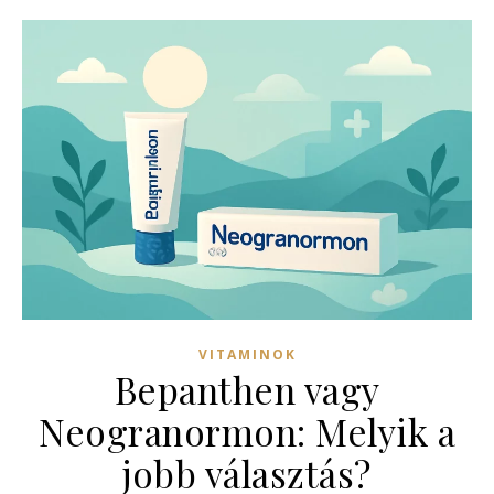
VITAMINOK
Bepanthen vagy
Neogranormon: Melyik a
jobb választás?