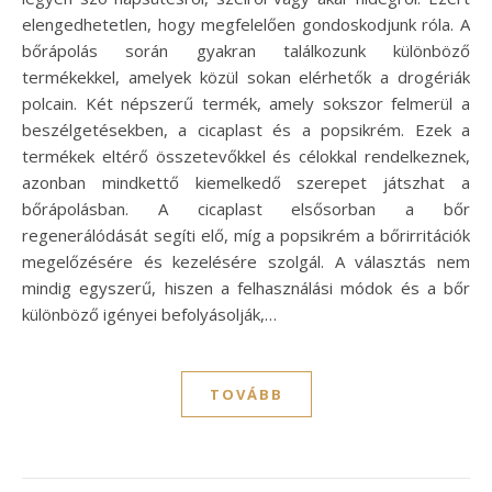
elengedhetetlen, hogy megfelelően gondoskodjunk róla. A
bőrápolás során gyakran találkozunk különböző
termékekkel, amelyek közül sokan elérhetők a drogériák
polcain. Két népszerű termék, amely sokszor felmerül a
beszélgetésekben, a cicaplast és a popsikrém. Ezek a
termékek eltérő összetevőkkel és célokkal rendelkeznek,
azonban mindkettő kiemelkedő szerepet játszhat a
bőrápolásban. A cicaplast elsősorban a bőr
regenerálódását segíti elő, míg a popsikrém a bőrirritációk
megelőzésére és kezelésére szolgál. A választás nem
mindig egyszerű, hiszen a felhasználási módok és a bőr
különböző igényei befolyásolják,…
TOVÁBB