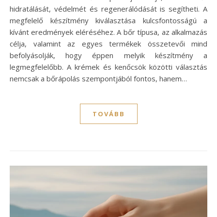
hidratálását, védelmét és regenerálódását is segítheti. A
megfelelő készítmény kiválasztása kulcsfontosságú a
kívánt eredmények eléréséhez. A bőr típusa, az alkalmazás
célja, valamint az egyes termékek összetevői mind
befolyásolják, hogy éppen melyik készítmény a
legmegfelelőbb. A krémek és kenőcsök közötti választás
nemcsak a bőrápolás szempontjából fontos, hanem…
TOVÁBB