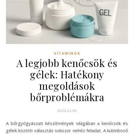
VITAMINOK
A legjobb kenőcsök és
gélek: Hatékony
megoldások
bőrproblémákra
2025.12.19.
A bőrgyógyászati készítmények világában a kenőcsök és
gélek közötti választás sokszor nehéz feladat. A különböző