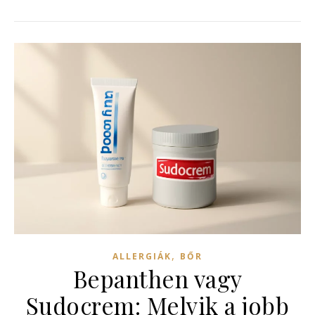
,
ALLERGIÁK
BŐR
Bepanthen vagy
Sudocrem: Melyik a jobb