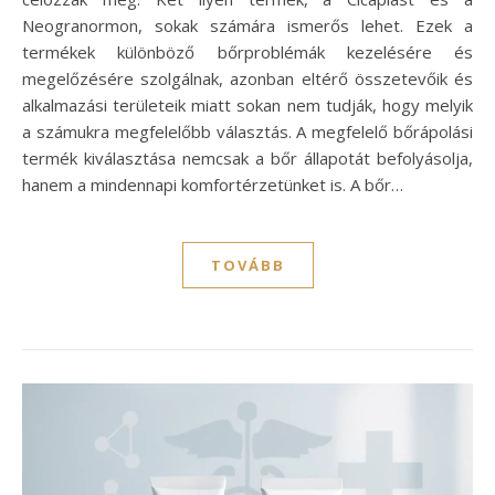
Neogranormon, sokak számára ismerős lehet. Ezek a
termékek különböző bőrproblémák kezelésére és
megelőzésére szolgálnak, azonban eltérő összetevőik és
alkalmazási területeik miatt sokan nem tudják, hogy melyik
a számukra megfelelőbb választás. A megfelelő bőrápolási
termék kiválasztása nemcsak a bőr állapotát befolyásolja,
hanem a mindennapi komfortérzetünket is. A bőr…
TOVÁBB