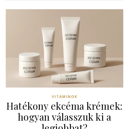
VITAMINOK
Hatékony ekcéma krémek:
hogyan válasszuk ki a
legjobbat?