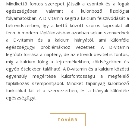
Mindkettő fontos szerepet játszik a csontok és a fogak
egészségében, valamint a különböző fiziológiai
folyamatokban. A D-vitamin segíti a kalcium felszívódását a
bélrendszerben, így a kettő között szoros kapcsolat áll
fenn. A modern táplálkozásban azonban sokan szenvednek
a D-vitamin és a kalcium hiányától, ami különféle
egészségügyi problémákhoz vezethet. A D-vitamin
legfőbb forrása a napfény, de az étrendi bevitel is fontos,
míg a kalcium főleg a tejtermékekben, zöldségekben és
egyéb ételekben található. A D-vitamin és a kalcium közötti
egyensúly megértése kulcsfontosságú a megfelelő
táplálkozás szempontjából. Mindkét tápanyag különböző
funkciókat lát el a szervezetben, és a hiányuk különféle
egészségügyi…
TOVÁBB