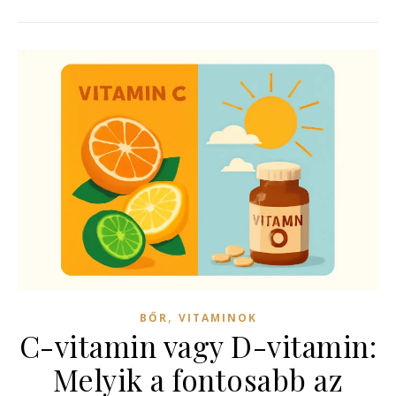
,
BŐR
VITAMINOK
C-vitamin vagy D-vitamin:
Melyik a fontosabb az