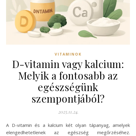
VITAMINOK
D-vitamin vagy kalcium:
Melyik a fontosabb az
egészségünk
szempontjából?
2025.11.24.
A D-vitamin és a kalcium két olyan tápanyag, amelyek
elengedhetetlenek az egészség megőrzéséhez.