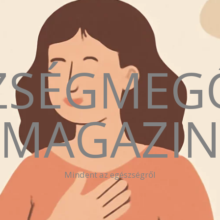
ZSÉGMEG
MAGAZI
Mindent az egészségről