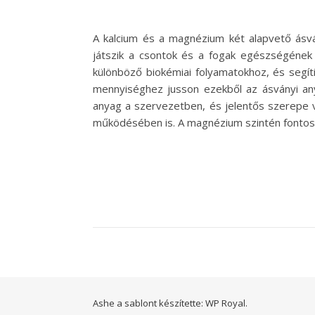
A kalcium és a magnézium két alapvető ás
játszik a csontok és a fogak egészségéne
különböző biokémiai folyamatokhoz, és segít
mennyiséghez jusson ezekből az ásványi any
anyag a szervezetben, és jelentős szerepe 
működésében is. A magnézium szintén fontos
Ashe a sablont készítette:
WP Royal
.