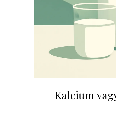
Kalcium vag