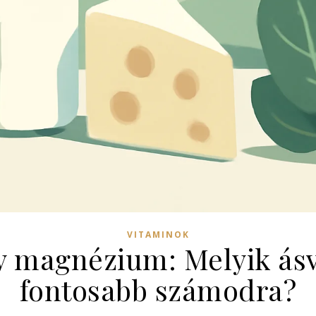
VITAMINOK
y magnézium: Melyik ásv
fontosabb számodra?