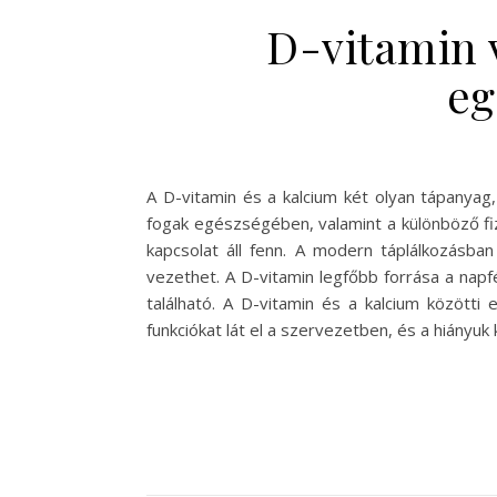
D-vitamin 
eg
A D-vitamin és a kalcium két olyan tápanya
fogak egészségében, valamint a különböző fizi
kapcsolat áll fenn. A modern táplálkozásba
vezethet. A D-vitamin legfőbb forrása a napf
található. A D-vitamin és a kalcium között
funkciókat lát el a szervezetben, és a hiányu