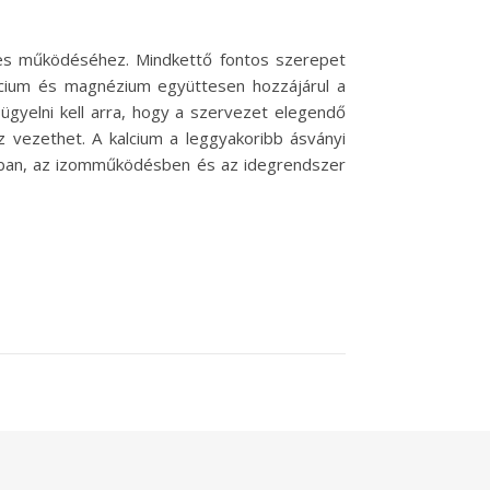
es működéséhez. Mindkettő fontos szerepet
cium és magnézium együttesen hozzájárul a
ügyelni kell arra, hogy a szervezet elegendő
 vezethet. A kalcium a leggyakoribb ásványi
ásban, az izomműködésben és az idegrendszer