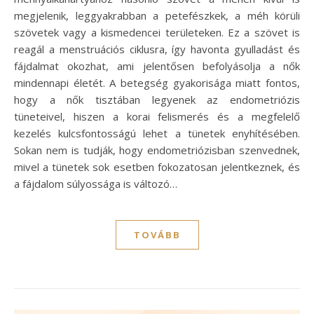
megjelenik, leggyakrabban a petefészkek, a méh körüli
szövetek vagy a kismedencei területeken. Ez a szövet is
reagál a menstruációs ciklusra, így havonta gyulladást és
fájdalmat okozhat, ami jelentősen befolyásolja a nők
mindennapi életét. A betegség gyakorisága miatt fontos,
hogy a nők tisztában legyenek az endometriózis
tüneteivel, hiszen a korai felismerés és a megfelelő
kezelés kulcsfontosságú lehet a tünetek enyhítésében.
Sokan nem is tudják, hogy endometriózisban szenvednek,
mivel a tünetek sok esetben fokozatosan jelentkeznek, és
a fájdalom súlyossága is változó…
TOVÁBB