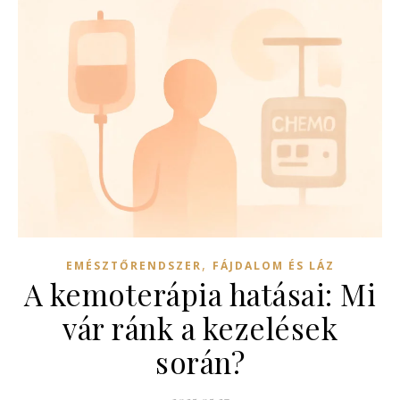
,
EMÉSZTŐRENDSZER
FÁJDALOM ÉS LÁZ
A kemoterápia hatásai: Mi
vár ránk a kezelések
során?