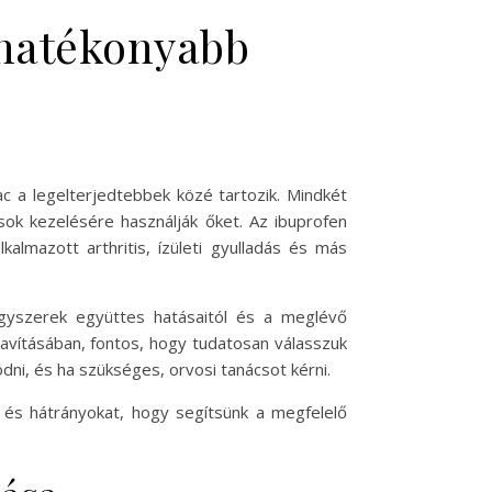
 hatékonyabb
ac a legelterjedtebbek közé tartozik. Mindkét
sok kezelésére használják őket. Az ibuprofen
kalmazott arthritis, ízületi gyulladás és más
gyszerek együttes hatásaitól és a meglévő
javításában, fontos, hogy tudatosan válasszuk
i, és ha szükséges, orvosi tanácsot kérni.
 és hátrányokat, hogy segítsünk a megfelelő