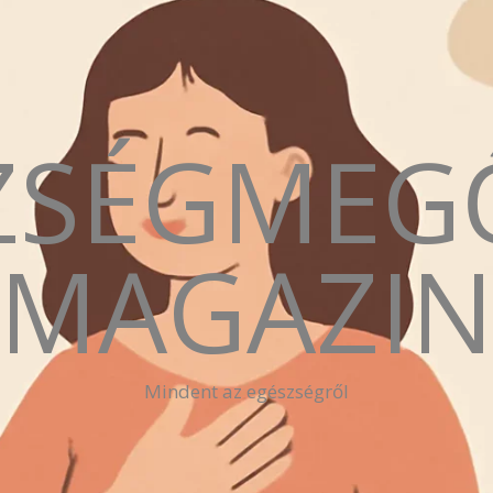
ZSÉGMEG
MAGAZI
Mindent az egészségről