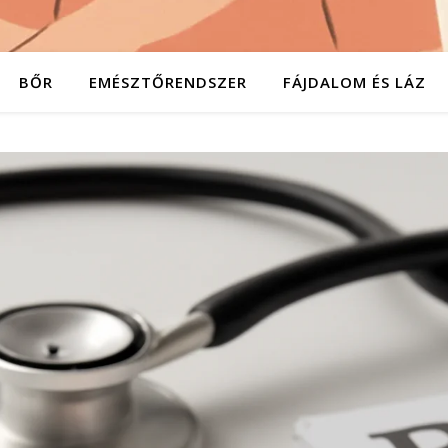
BŐR
EMÉSZTŐRENDSZER
FÁJDALOM ÉS LÁZ