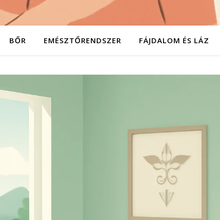
BŐR
EMÉSZTŐRENDSZER
FÁJDALOM ÉS LÁZ