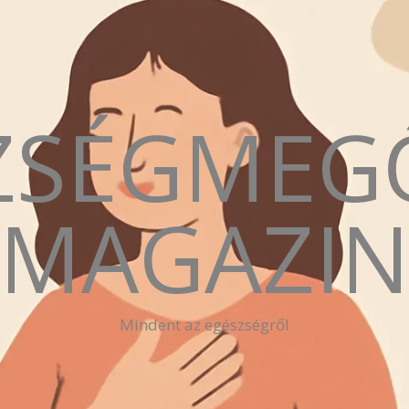
ZSÉGMEG
MAGAZI
Mindent az egészségről