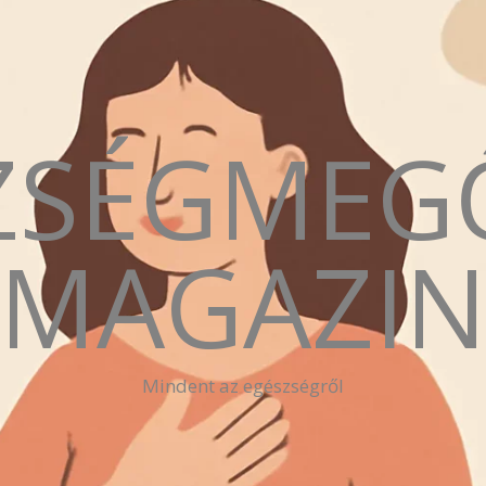
ZSÉGMEG
MAGAZI
Mindent az egészségről