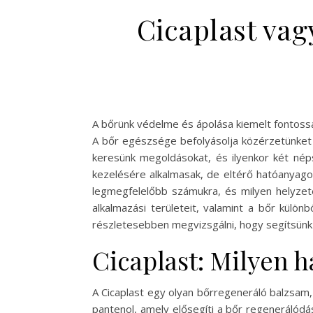
Cicaplast vag
A bőrünk védelme és ápolása kiemelt fontosság
A bőr egészsége befolyásolja közérzetünket 
keresünk megoldásokat, és ilyenkor két né
kezelésére alkalmasak, de eltérő hatóanyago
legmegfelelőbb számukra, és milyen helyzet
alkalmazási területeit, valamint a bőr külö
részletesebben megvizsgálni, hogy segítsünk
Cicaplast: Milyen h
A Cicaplast egy olyan bőrregeneráló balzsam, 
pantenol, amely elősegíti a bőr regenerálódás