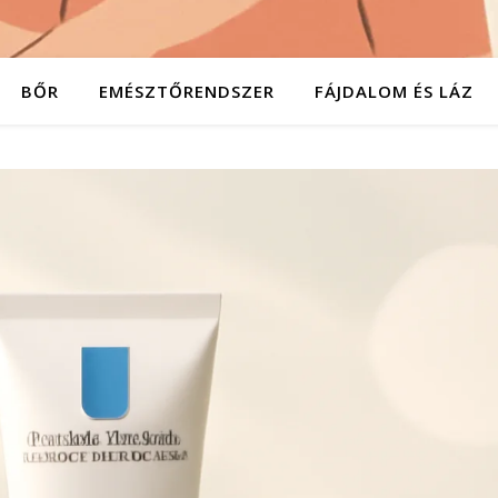
BŐR
EMÉSZTŐRENDSZER
FÁJDALOM ÉS LÁZ