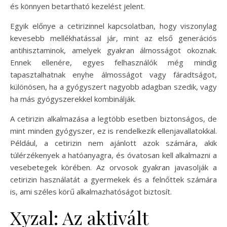
és könnyen betartható kezelést jelent.
Egyik előnye a cetirizinnel kapcsolatban, hogy viszonylag
kevesebb mellékhatással jár, mint az első generációs
antihisztaminok, amelyek gyakran álmosságot okoznak.
Ennek ellenére, egyes felhasználók még mindig
tapasztalhatnak enyhe álmosságot vagy fáradtságot,
különösen, ha a gyógyszert nagyobb adagban szedik, vagy
ha más gyógyszerekkel kombinálják.
A cetirizin alkalmazása a legtöbb esetben biztonságos, de
mint minden gyógyszer, ez is rendelkezik ellenjavallatokkal.
Például, a cetirizin nem ajánlott azok számára, akik
túlérzékenyek a hatóanyagra, és óvatosan kell alkalmazni a
vesebetegek körében. Az orvosok gyakran javasolják a
cetirizin használatát a gyermekek és a felnőttek számára
is, ami széles körű alkalmazhatóságot biztosít.
Xyzal: Az aktivált