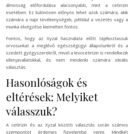
álmosság előfordulása alacsonyabb, mint a cetirizin
esetében. Ez különösen előnyös lehet azok számára, akik
számára a napi tevékenységek, például a vezetés vagy a
munka elvégzése kiemelten fontos.
Fontos, hogy az Xyzal használata előtt tájékoztassuk
orvosunkat a meglévő egészségügyi állapotunkról és a
szedett gyógyszerekről, mivel a levocetirizin is rendelkezik
ellenjavallatokkal, és nem mindenki számára ideális
választás.
Hasonlóságok és
eltérések: Melyiket
válasszuk?
A cetirizin és az Xyzal közötti választás során számos
szempontot érdemes figyelembe venni. Mindkét