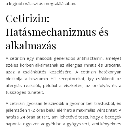
a legjobb választás megtalálásában.
Cetirizin:
Hatásmechanizmus és
alkalmazás
A cetirizin egy második generációs antihisztamin, amelyet
széles körben alkalmaznak az allergiás rhinitis és urticaria,
azaz a csalánkiütés kezelésére. A cetirizin hatékonyan
blokkolja a hisztamin H1 receptorokat, így csökkenti az
allergiás reakciók, például a viszketés, az orrfolyás és a
tüsszögés tüneteit.
A cetirizin gyorsan felszívódik a gyomor-bél traktusból, és
jellemzően 1-2 órán belül elérheti a maximális vérszintet. A
hatása 24 órán át tart, ami lehetővé teszi, hogy a betegek
naponta egyszer vegyék be a gyógyszert, ami kényelmes