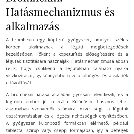
Hatásmechanizmus és
alkalmazás
A bromhexin egy köptető gyógyszer, amelyet széles
körben alkalmaznak a légúti megbetegedések
kezelésében. Főként a köpetürítés elősegítésére és a
légutak tisztítására használják. Hatásmechanizmusa abban
rejlik, hogy csökkenti a légutakban található nyálka
viszkozitását, így könnyebbé téve a köhögést és a váladék
eltávolítását.
A bromhexin hatása általában gyorsan jelentkezik, és a
legtöbb ember jól tolerálja. Különösen hasznos lehet
asztmában szenvedők számára, mivel segít a légutak
tisztántartásában és a légzési nehézségek enyhítésében.
A gyógyszer különböző formákban elérhető, például
tabletta, szirup vagy csepp formájában, így a betegek