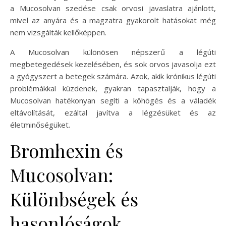
a Mucosolvan szedése csak orvosi javaslatra ajánlott,
mivel az anyára és a magzatra gyakorolt hatásokat még
nem vizsgálták kellőképpen.
A Mucosolvan különösen népszerű a légúti
megbetegedések kezelésében, és sok orvos javasolja ezt
a gyógyszert a betegek számára. Azok, akik krónikus légúti
problémákkal küzdenek, gyakran tapasztalják, hogy a
Mucosolvan hatékonyan segíti a köhögés és a váladék
eltávolítását, ezáltal javítva a légzésüket és az
életminőségüket.
Bromhexin és
Mucosolvan:
Különbségek és
hasonlóságok