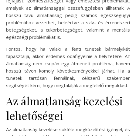
fejfájást, izomfeszültséget vagy emésztési problémákat,
amelyek az álmatlansággal összefüggésben állhatnak. A
hosszú távú álmatlanság pedig számos egészségügyi
problémához vezethet, beleértve a szív- és érrendszeri
betegségeket, a cukorbetegséget, valamint a mentális
egészségi problémákat is.
Fontos, hogy ha valaki a fenti tünetek bármelyikét
tapasztalja, akkor érdemes odafigyelnie a helyzetére. Az
álmatlanság nem csupán egy átmeneti probléma, hanem
hosszú távon komoly következményekkel járhat. Ha a
tünetek tartósan fennállnak, célszerű szakember
segítségét kérni, hogy megtalálják a megfelelő megoldást.
Az álmatlanság kezelési
lehetőségei
Az álmatlanság kezelése sokféle megközelítést igényel, és