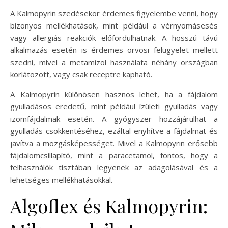
A Kalmopyrin szedésekor érdemes figyelembe venni, hogy
bizonyos mellékhatások, mint például a vérnyomásesés
vagy allergiás reakciók előfordulhatnak. A hosszú távú
alkalmazás esetén is érdemes orvosi felügyelet mellett
szedni, mivel a metamizol használata néhány országban
korlátozott, vagy csak receptre kapható.
A Kalmopyrin különösen hasznos lehet, ha a fájdalom
gyulladásos eredetű, mint például ízületi gyulladás vagy
izomfájdalmak esetén. A gyógyszer hozzájárulhat a
gyulladás csökkentéséhez, ezáltal enyhítve a fájdalmat és
javítva a mozgásképességet. Mivel a Kalmopyrin erősebb
fájdalomcsillapító, mint a paracetamol, fontos, hogy a
felhasználók tisztában legyenek az adagolásával és a
lehetséges mellékhatásokkal.
Algoflex és Kalmopyrin: