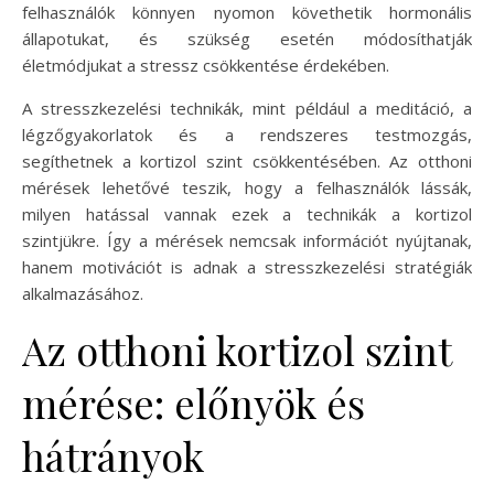
felhasználók könnyen nyomon követhetik hormonális
állapotukat, és szükség esetén módosíthatják
életmódjukat a stressz csökkentése érdekében.
A stresszkezelési technikák, mint például a meditáció, a
légzőgyakorlatok és a rendszeres testmozgás,
segíthetnek a kortizol szint csökkentésében. Az otthoni
mérések lehetővé teszik, hogy a felhasználók lássák,
milyen hatással vannak ezek a technikák a kortizol
szintjükre. Így a mérések nemcsak információt nyújtanak,
hanem motivációt is adnak a stresszkezelési stratégiák
alkalmazásához.
Az otthoni kortizol szint
mérése: előnyök és
hátrányok