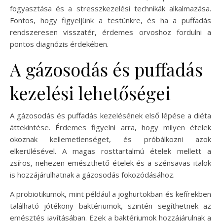
fogyasztása és a stresszkezelési technikák alkalmazása.
Fontos, hogy figyeljünk a testünkre, és ha a puffadás
rendszeresen visszatér, érdemes orvoshoz fordulni a
pontos diagnózis érdekében.
A gázosodás és puffadás
kezelési lehetőségei
A gázosodás és puffadás kezelésének első lépése a diéta
áttekintése. Érdemes figyelni arra, hogy milyen ételek
okoznak kellemetlenséget, és próbálkozni azok
elkerülésével. A magas rosttartalmú ételek mellett a
zsíros, nehezen emészthető ételek és a szénsavas italok
is hozzájárulhatnak a gázosodás fokozódásához.
A probiotikumok, mint például a joghurtokban és kefírekben
található jótékony baktériumok, szintén segíthetnek az
emésztés javításában. Ezek a baktériumok hozzájárulnak a