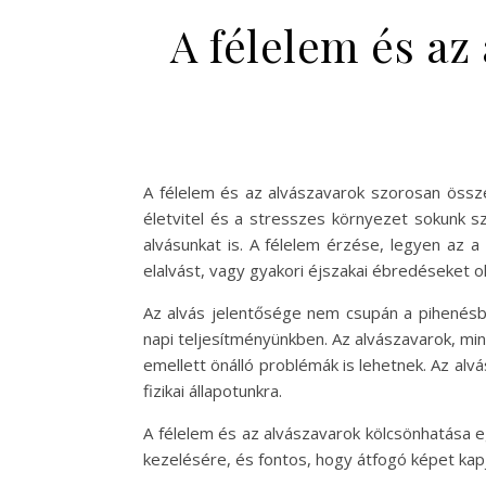
A félelem és az
A félelem és az alvászavarok szorosan össze
életvitel és a stresszes környezet sokunk 
alvásunkat is. A félelem érzése, legyen az a
elalvást, vagy gyakori éjszakai ébredéseket o
Az alvás jelentősége nem csupán a pihenésbe
napi teljesítményünkben. Az alvászavarok, mi
emellett önálló problémák is lehetnek. Az al
fizikai állapotunkra.
A félelem és az alvászavarok kölcsönhatása
kezelésére, és fontos, hogy átfogó képet kap