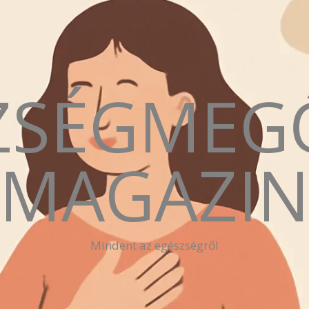
ZSÉGMEG
MAGAZI
Mindent az egészségről