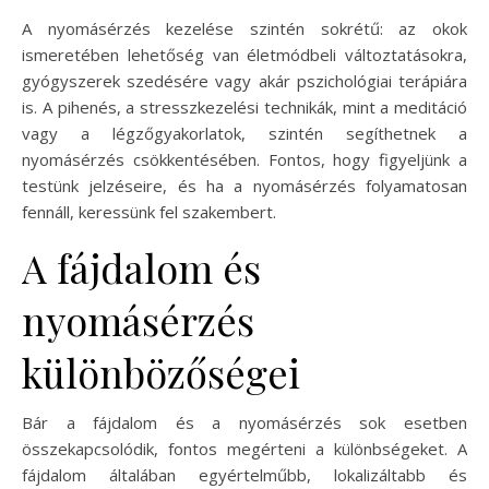
A nyomásérzés kezelése szintén sokrétű: az okok
ismeretében lehetőség van életmódbeli változtatásokra,
gyógyszerek szedésére vagy akár pszichológiai terápiára
is. A pihenés, a stresszkezelési technikák, mint a meditáció
vagy a légzőgyakorlatok, szintén segíthetnek a
nyomásérzés csökkentésében. Fontos, hogy figyeljünk a
testünk jelzéseire, és ha a nyomásérzés folyamatosan
fennáll, keressünk fel szakembert.
A fájdalom és
nyomásérzés
különbözőségei
Bár a fájdalom és a nyomásérzés sok esetben
összekapcsolódik, fontos megérteni a különbségeket. A
fájdalom általában egyértelműbb, lokalizáltabb és