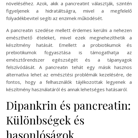
növeléséhez. Azok, akik a pancreatint választják, szintén
figyeljenek a hidratáltságra, mivel a megfelelő
folyadékbevitel segíti az enzimek működését.
A pancreatin szedése mellett érdemes kerülni a nehezen
emészthető ételeket, mivel ezek megnehezíthetik a
készítmény hatását. Emellett a probiotikumok és
prebiotikumok fogyasztása is támogathatja az
emésztőrendszer egészségét és a tápanyagok
felszívódását. A pancreatin tehát egy másik hasznos
alternatíva lehet az emésztési problémák kezelésére, de
fontos, hogy a felhasználók tájékozottak legyenek a
készítmény használatáról és annak lehetséges hatásairól.
Dipankrin és pancreatin:
Különbségek és
hasonlóságok