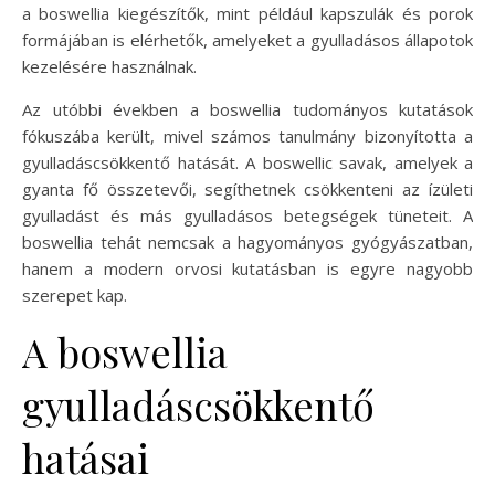
a boswellia kiegészítők, mint például kapszulák és porok
formájában is elérhetők, amelyeket a gyulladásos állapotok
kezelésére használnak.
Az utóbbi években a boswellia tudományos kutatások
fókuszába került, mivel számos tanulmány bizonyította a
gyulladáscsökkentő hatását. A boswellic savak, amelyek a
gyanta fő összetevői, segíthetnek csökkenteni az ízületi
gyulladást és más gyulladásos betegségek tüneteit. A
boswellia tehát nemcsak a hagyományos gyógyászatban,
hanem a modern orvosi kutatásban is egyre nagyobb
szerepet kap.
A boswellia
gyulladáscsökkentő
hatásai