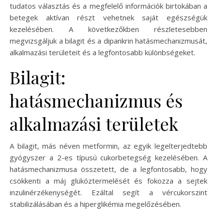
tudatos választás és a megfelelő információk birtokában a
betegek aktívan részt vehetnek saját egészségük
kezelésében. A következőkben részletesebben
megvizsgáljuk a bilagit és a dipankrin hatásmechanizmusát,
alkalmazási területeit és a legfontosabb különbségeket.
Bilagit:
hatásmechanizmus és
alkalmazási területek
A bilagit, más néven metformin, az egyik legelterjedtebb
gyógyszer a 2-es típusú cukorbetegség kezelésében. A
hatásmechanizmusa összetett, de a legfontosabb, hogy
csökkenti a máj glükóztermelését és fokozza a sejtek
inzulinérzékenységét. Ezáltal segít a vércukorszint
stabilizálásában és a hiperglikémia megelőzésében.