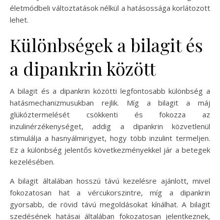
életmódbeli változtatások nélkül a hatásossága korlátozott
lehet.
Különbségek a bilagit és
a dipankrin között
A bilagit és a dipankrin közötti legfontosabb különbség a
hatásmechanizmusukban rejlik. Míg a bilagit a máj
glükóztermelését csökkenti és fokozza az
inzulinérzékenységet, addig a dipankrin közvetlenül
stimulálja a hasnyálmirigyet, hogy több inzulint termeljen.
Ez a különbség jelentős következményekkel jár a betegek
kezelésében.
A bilagit általában hosszú távú kezelésre ajánlott, mivel
fokozatosan hat a vércukorszintre, míg a dipankrin
gyorsabb, de rövid távú megoldásokat kínálhat. A bilagit
szedésének hatásai általában fokozatosan jelentkeznek,