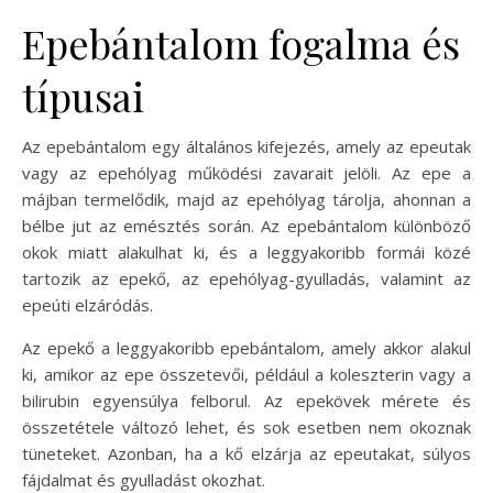
Epebántalom fogalma és
típusai
Az epebántalom egy általános kifejezés, amely az epeutak
vagy az epehólyag működési zavarait jelöli. Az epe a
májban termelődik, majd az epehólyag tárolja, ahonnan a
bélbe jut az emésztés során. Az epebántalom különböző
okok miatt alakulhat ki, és a leggyakoribb formái közé
tartozik az epekő, az epehólyag-gyulladás, valamint az
epeúti elzáródás.
Az epekő a leggyakoribb epebántalom, amely akkor alakul
ki, amikor az epe összetevői, például a koleszterin vagy a
bilirubin egyensúlya felborul. Az epekövek mérete és
összetétele változó lehet, és sok esetben nem okoznak
tüneteket. Azonban, ha a kő elzárja az epeutakat, súlyos
fájdalmat és gyulladást okozhat.